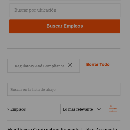
Enter Location
Buscar Empleos
Borrar Todo
Regulatory And Compliance
Buscar en la lista de abajo
Filtro
7
Empleos
Healthcare Contracting Specialist - Exp Associate